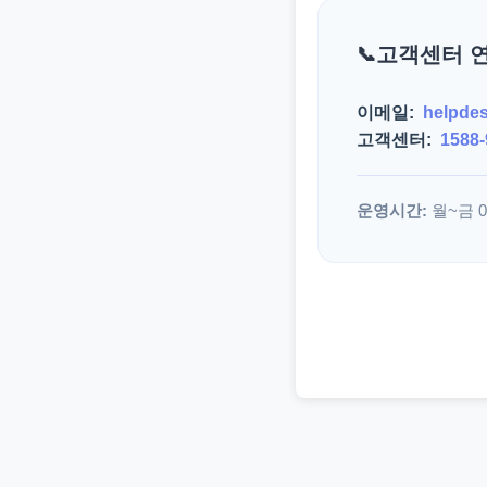
고객센터 
이메일:
helpde
고객센터:
1588-
운영시간:
월~금 09: