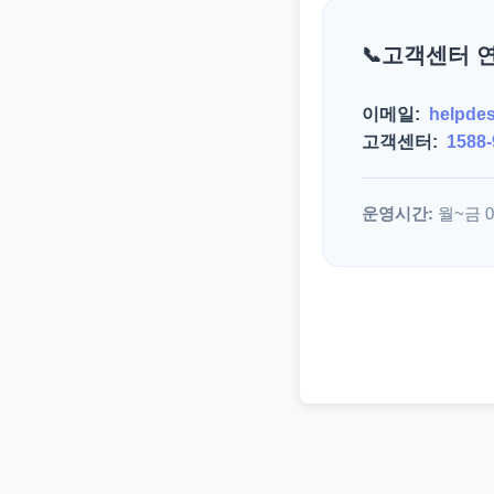
고객센터 
이메일:
helpde
고객센터:
1588-
운영시간:
월~금 09: