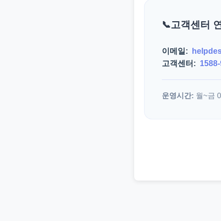
고객센터 
이메일:
helpde
고객센터:
1588-
운영시간:
월~금 09: