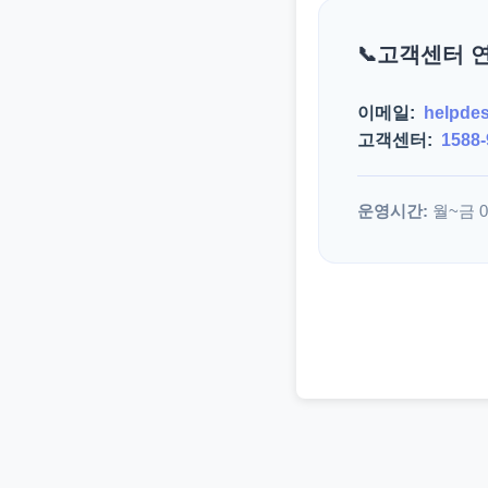
고객센터 
이메일:
helpde
고객센터:
1588-
운영시간:
월~금 09: