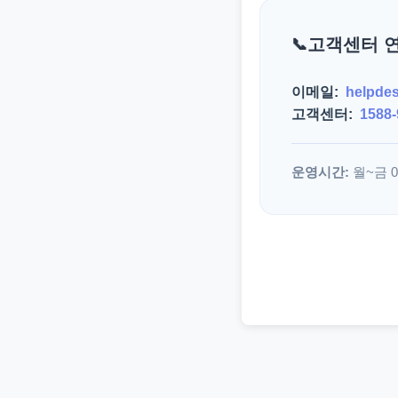
고객센터 
이메일:
helpde
고객센터:
1588-
운영시간:
월~금 09: