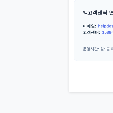
고객센터 
이메일:
helpde
고객센터:
1588-
운영시간:
월~금 09: