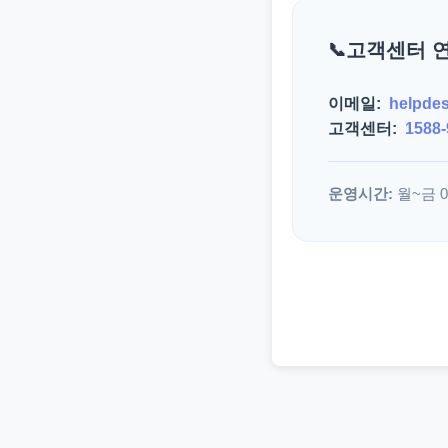
고객센터 
이메일:
helpde
고객센터:
1588-
운영시간:
월~금 09: