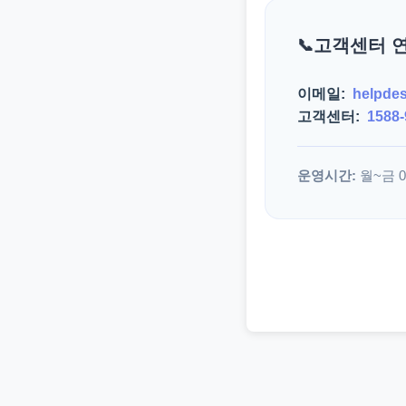
고객센터 
이메일:
helpde
고객센터:
1588-
운영시간:
월~금 09: