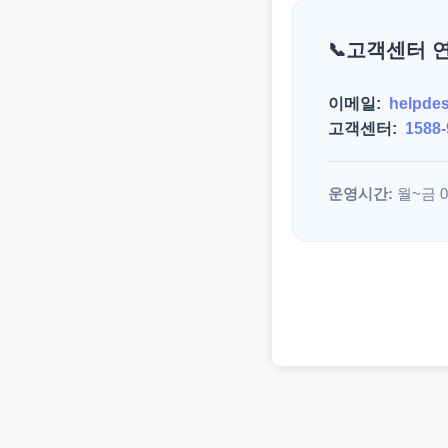
고객센터 
이메일:
helpde
고객센터:
1588-
운영시간:
월~금 09: