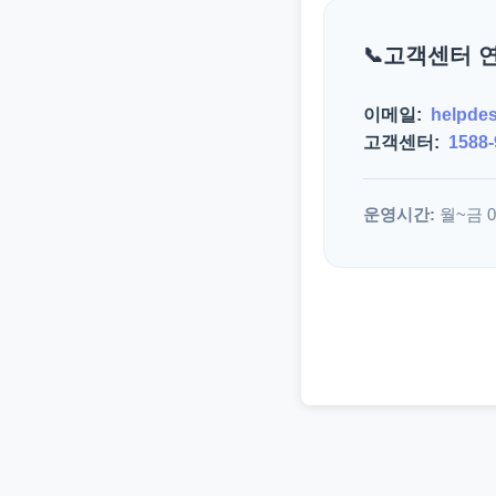
고객센터 
이메일:
helpde
고객센터:
1588-
운영시간:
월~금 09: