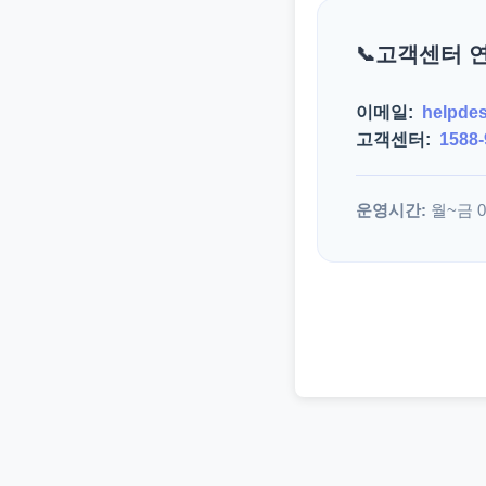
고객센터 
이메일:
helpde
고객센터:
1588-
운영시간:
월~금 09: