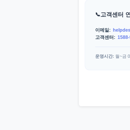
고객센터 
이메일:
helpde
고객센터:
1588-
운영시간:
월~금 09: