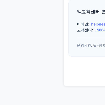
고객센터 
이메일:
helpde
고객센터:
1588-
운영시간:
월~금 09: