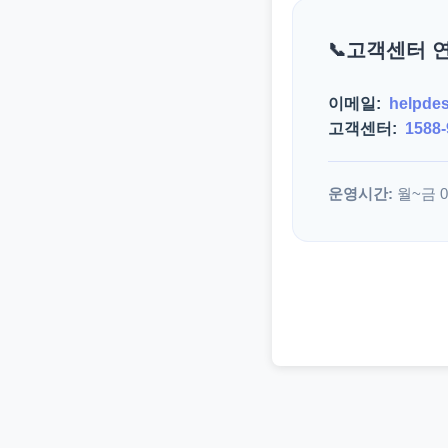
고객센터 
이메일:
helpde
고객센터:
1588-
운영시간:
월~금 09: