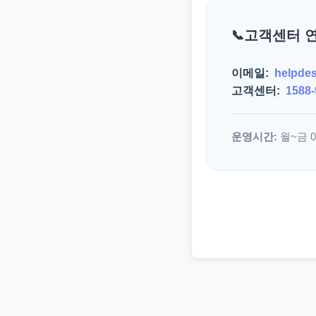
고객센터 
이메일:
helpde
고객센터:
1588-
운영시간:
월~금 09: