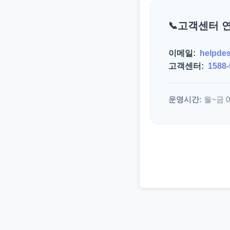
고객센터 
이메일:
helpde
고객센터:
1588-
운영시간:
월~금 09: