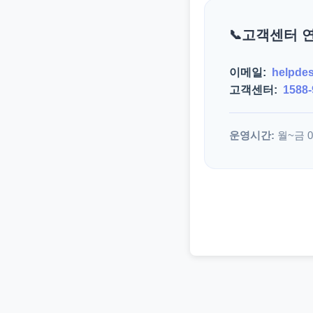
고객센터 
이메일:
helpde
고객센터:
1588-
운영시간:
월~금 09: